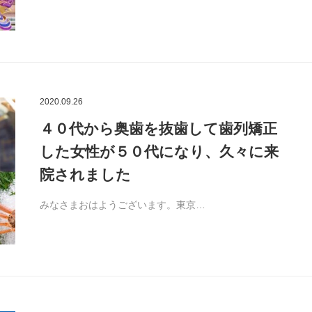
2020.09.26
４０代から奥歯を抜歯して歯列矯正
した女性が５０代になり、久々に来
院されました
みなさまおはようございます。東京…