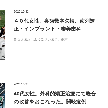
2020.10.31
４０代女性、奥歯数本欠損、歯列矯
正・インプラント・審美歯科
みなさまおはようございます。東京…
2020.10.24
40代女性。外科的矯正治療にて咬合
の改善をおこなった。開咬症例