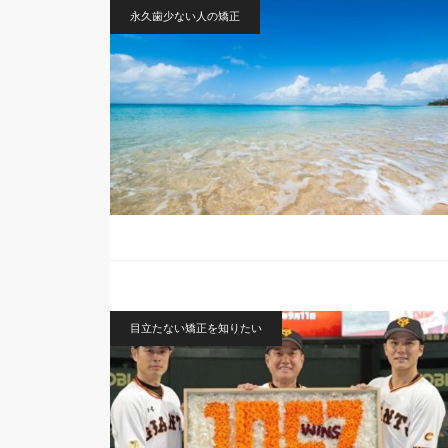
永久歯少ない人の矯正
目立たない矯正を知りたい