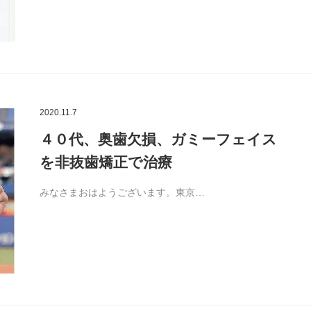
2020.11.7
４０代、奥歯欠損、ガミーフェイス
を非抜歯矯正で治療
みなさまおはようございます。東京…