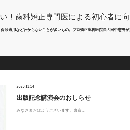
い！歯科矯正専門医による初心者に
、保険適用などわからないことが多いもの。プロ矯正歯科医院長の田中憲男が
2020.11.14
出版記念講演会のおしらせ
みなさまおはようございます。東京…