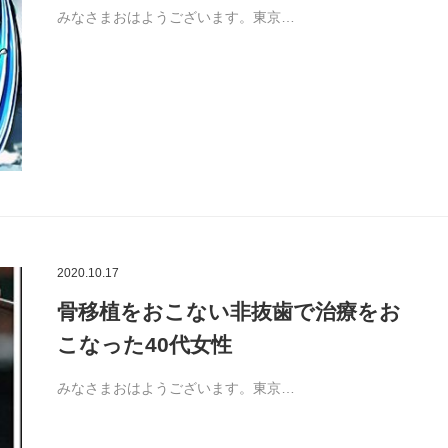
みなさまおはようございます。東京…
2020.10.17
骨移植をおこない非抜歯で治療をお
こなった40代女性
みなさまおはようございます。東京…