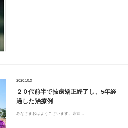
2020.10.3
２０代前半で抜歯矯正終了し、5年経
過した治療例
みなさまおはようございます。東京…