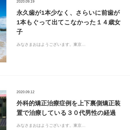
2020.09.19
永久歯が1本少なく、さらいに前歯が
1本もぐって出てこなかった１４歳女
子
みなさまおはようございます。東京…
2020.09.12
外科的矯正治療症例を上下裏側矯正装
置で治療している３０代男性の経過
みなさまおはようございます。東京…