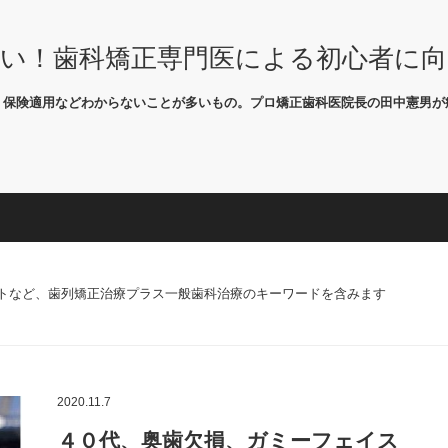
い！歯科矯正専門医による初心者に
、保険適用などわからないことが多いもの。プロ矯正歯科医院長の田中憲男が
トなど、歯列矯正治療プラス一般歯科治療のキーワードを含みます
2020.11.7
４０代、奥歯欠損、ガミーフェイス