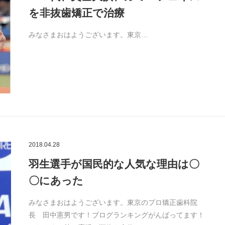
を非抜歯矯正で治療
みなさまおはようございます。東京…
2018.04.28
羽生選手が国民的な人気な理由は〇
〇にあった
みなさまおはようございます。東京のプロ矯正歯科院
長 田中憲男です！ブログランキングがんばってます！