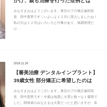
かけ、親も治療を行った症例とは
みなさまおはようございます。東京のプロ矯正歯科院
長 田中憲男です！いよいよ１２月に突入しましたね！
私の方は１２月はいろいろと行事があり、体調管理だ
け…
2016.11.26
【審美治療 デンタルインプラント】
39歳女性 部分矯正に希望したのは
みなさまおはようございます。東京のプロ矯正歯科院
長 田中憲男です！今週は地震に大雪と散々な１週間で
した。関係者のみなさまは大変だったと思いますが、幸