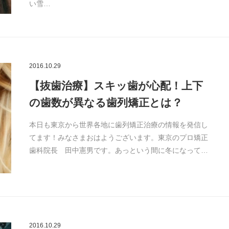
い雪…
2016.10.29
【抜歯治療】スキッ歯が心配！上下
の歯数が異なる歯列矯正とは？
本日も東京から世界各地に歯列矯正治療の情報を発信し
てます！みなさまおはようございます。東京のプロ矯正
歯科院長 田中憲男です。あっという間に冬になって…
2016.10.29