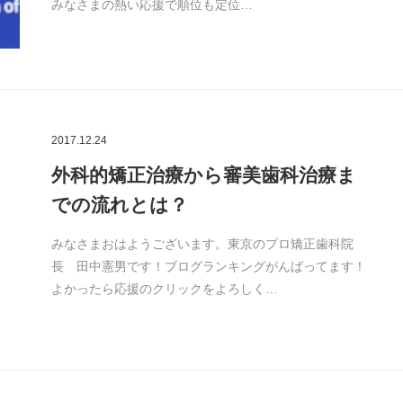
みなさまの熱い応援で順位も定位…
2017.12.24
外科的矯正治療から審美歯科治療ま
での流れとは？
みなさまおはようございます。東京のプロ矯正歯科院
長 田中憲男です！ブログランキングがんばってます！
よかったら応援のクリックをよろしく…