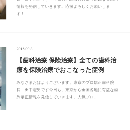
情報を発信していきます。応援よろしくお願いしま
す！…
2016.09.3
【歯科治療 保険治療】全ての歯科治
療を保険治療でおこなった症例
みなさまおはようございます。東京のプロ矯正歯科院
長 田中憲男です今日も、東京から全国各地に有益な歯
列矯正情報を発信していきます。人気ブロ…