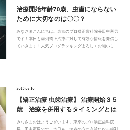
治療開始年齢70歳、虫歯にならない
ために大切なのは〇〇？
みなさまこんにちは。東京のプロ矯正歯科院長田中憲男
です！本日も歯列矯正治療に対して有効な情報を発信し
ていきます！人気ブログランキングよろしくお願いし…
2016.09.10
【矯正治療 虫歯治療】 治療開始３５
歳 治療を併用するタイミングとは
みなさまおはようございます。東京のプロ矯正歯科院
長 田中憲男です！本日も、読者の方に有益になる歯列