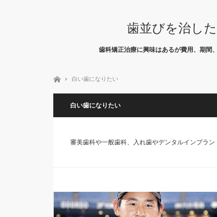
歯並びを治した
歯科矯正治療に興味はあるが費用、期間
ホーム
白い歯になりたい
白い歯になりたい
審美歯科や一般歯科、入れ歯やデンタルインプラン