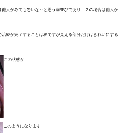
は他人がみても悪いな～と思う歯並びであり、２の場合は他人か
で治療が完了することは稀ですが見える部分だけはきれいにする
この状態が
このようになります