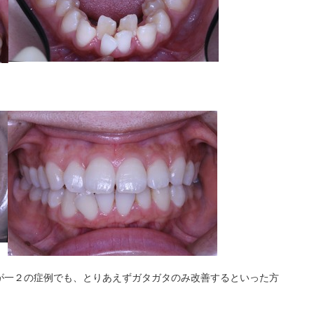
が一２の症例でも、とりあえずガタガタのみ改善するといった方
。