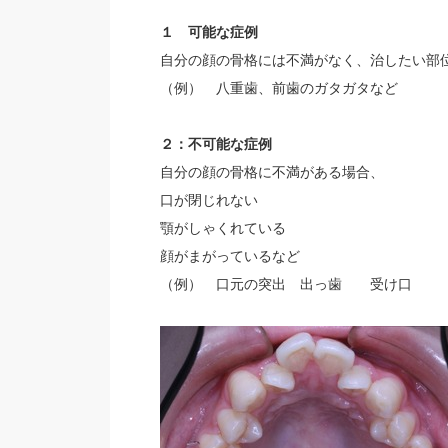
１ 可能な症例
自分の顔の骨格には不満がなく、治したい部
（例） 八重歯、前歯のガタガタなど
２：不可能な症例
自分の顔の骨格に不満がある場合、
口が閉じれない
顎がしゃくれている
顔がまがっているなど
（例） 口元の突出 出っ歯 受け口