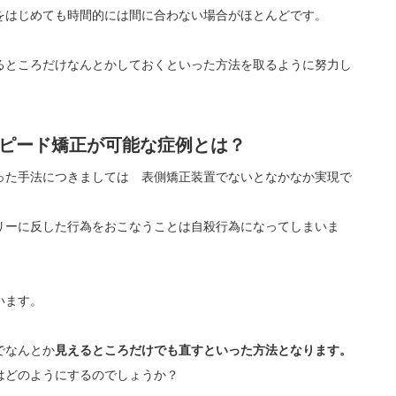
をはじめても時間的には間に合わない場合がほとんどです。
るところだけなんとかしておくといった方法を取るように努力し
スピード矯正が可能な症例とは？
った手法につきましては 表側矯正装置でないとなかなか実現で
リーに反した行為をおこなうことは自殺行為になってしまいま
います。
でなんとか
見えるところだけでも直すといった方法となります。
はどのようにするのでしょうか？