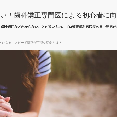
い！歯科矯正専門医による初心者に
、保険適用などわからないことが多いもの。プロ矯正歯科医院長の田中憲男が
んとかなる！スピード矯正が可能な症例とは？