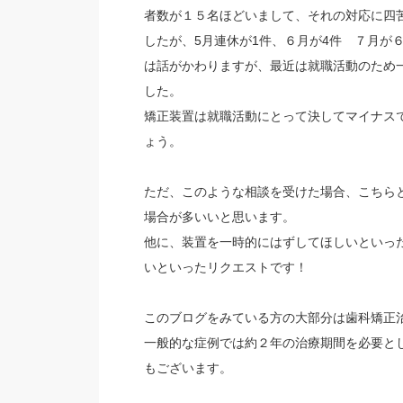
者数が１５名ほどいまして、それの対応に四
したが、5月連休が1件、６月が4件 ７月が
は話がかわりますが、最近は就職活動のため
した。
矯正装置は就職活動にとって決してマイナス
ょう。
ただ、このような相談を受けた場合、こちら
場合が多いいと思います。
他に、装置を一時的にはずしてほしいといっ
いといったリクエストです！
このブログをみている方の大部分は歯科矯正
一般的な症例では約２年の治療期間を必要と
もございます。