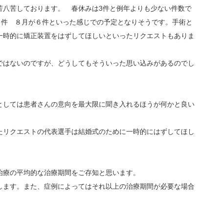
苦八苦しております。 春休みは3件と例年よりも少ない件数で
６件 ８月が６件といった感じでの予定となりそうです。手術と
一時的に矯正装置をはずしてほしいといったリクエストもありま
ではないのですが、どうしてもそういった思い込みがあるのでし
としては患者さんの意向を最大限に聞き入れるほうが何かと良い
たリクエストの代表選手は結婚式のために一時的にはずしてほし
治療の平均的な治療期間をご存知と思います。
します。また、症例によってはそれ以上の治療期間が必要な場合