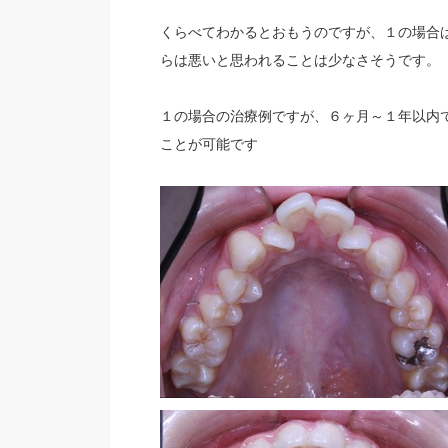
くらべてわかるとおもうのですが、１の場合
らは悪いと思われることは少なさそうです。
１の場合の治療例ですが、６ヶ月～１年以内
ことが可能です