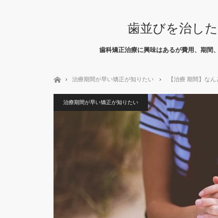
歯並びを治した
歯科矯正治療に興味はあるが費用、期間
ホーム
治療期間が早い矯正が知りたい
【治療 期間】な
治療期間が早い矯正が知りたい