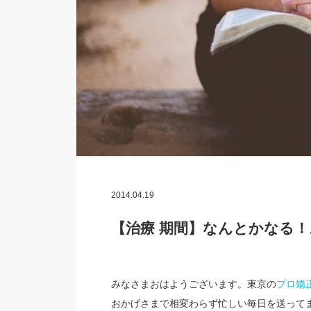
2014.04.19
【治療 期間】なんとかなる
みなさまおはようございます。東京の
プロ矯
おかげさまで相変わらず忙しい毎日を送って