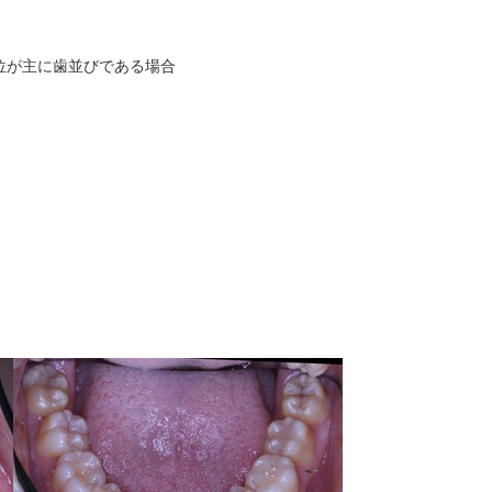
位が主に歯並びである場合