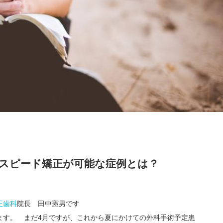
！スピード矯正が可能な症例とは？
正歯科
院長 田中憲男です
ます。 まだ4月ですが、これから夏にかけての外科手術予定患