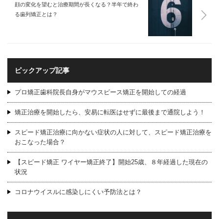
顔の変化を望むと治療期間が長くなる？半年で終わ
る歯列矯正とは？
ピックアップ記事
プロ矯正歯科院長自身がマウスピース矯正を開始しての経過
矯正治療を開始したら、安易に転医はせずに最後まで通院しよう！
スピード矯正治療に向かない症状の人に対して、スピード矯正治療を
おこなった場合？
【スピード矯正 ワイヤー矯正終了】開始25歳、８年経過した現在の
状況
コロナウイスルに感染しにくい予防法とは？