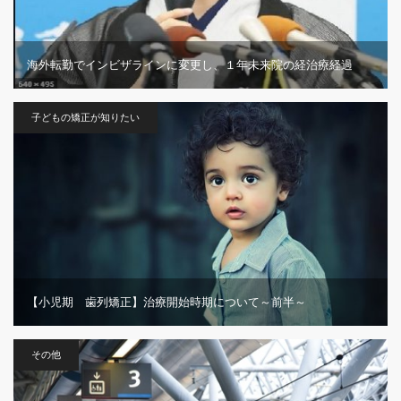
海外転勤でインビザラインに変更し、１年未来院の経治療経過
子どもの矯正が知りたい
【小児期 歯列矯正】治療開始時期について～前半～
その他