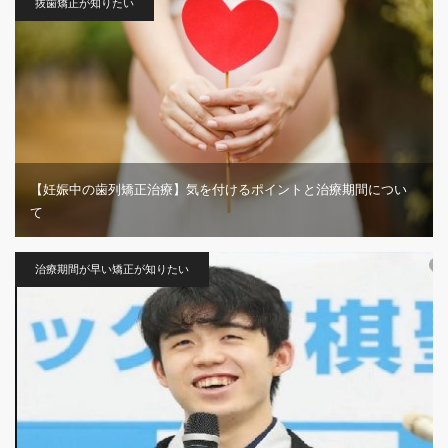
抜歯矯正が知りたい
【妊娠中の歯列矯正治療】気を付けるポイントと治療期間につい
て
治療期間が早い矯正が知りたい