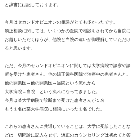
と辞書には記しております。
今月はセカンドオピニオンの相談がとても多かったです。
矯正相談に関しては、いくつかの医院で相談をされてから当院に
お越しいただくほうが、他院と当院の違いが御理解していただけ
ると思います。
ただ、今月のセカンドオピニオンに関しては大学病院で診察や診
断を受けた患者さん。他の矯正歯科医院で治療中の患者さんと。
他の開業医→他の開業医→当院という流れから
大学病院→当院 という流れになってきました。
今月は某大学病院で診断まで受けた患者さんが１名
もう１名は某大学病院に相談にいった１名でした。
これらの患者さんに共通していることは、大学に受診したことな
どは一切問診に記入をせず、矯正のカウンセリングは初めてと答