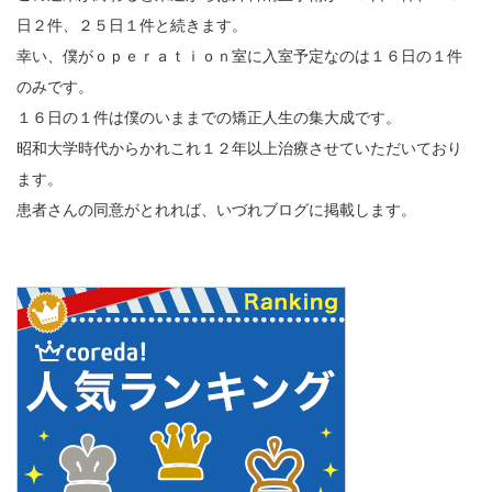
日２件、２５日１件と続きます。
幸い、僕がｏｐｅｒａｔｉｏｎ室に入室予定なのは１６日の１件
のみです。
１６日の１件は僕のいままでの矯正人生の集大成です。
昭和大学時代からかれこれ１２年以上治療させていただいており
ます。
患者さんの同意がとれれば、いづれブログに掲載します。