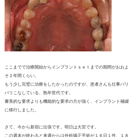
ここまでで治療開始からインプラントｓｅｔまでの期間がおおよ
そ２年間くらい。
もう少し完璧に治療をしたかったのですが、患者さんも仕事バリ
バリこなしている、熟年世代です。
審美的な要求よりも機能的な要求の方が強く、インプラント補綴
に移行しました。
さて、今から新宿に出張です。明日は大宮です。
この週末が終わると来週からは外科矯正手術が１６日１件、１８