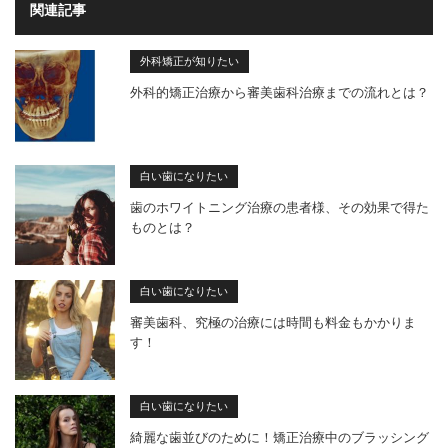
関連記事
外科矯正が知りたい
外科的矯正治療から審美歯科治療までの流れとは？
白い歯になりたい
歯のホワイトニング治療の患者様、その効果で得た
ものとは？
白い歯になりたい
審美歯科、究極の治療には時間も料金もかかりま
す！
白い歯になりたい
綺麗な歯並びのために！矯正治療中のブラッシング