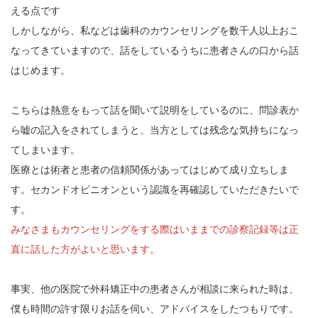
える点です
しかしながら、私などは歯科のカウンセリングを数千人以上おこ
なってきていますので、話をしているうちに患者さんの口から話
はじめます。
こちらは熱意をもって話を聞いて説明をしているのに、問診表か
ら嘘の記入をされてしまうと、当方としては残念な気持ちになっ
てしまいます。
医療とは術者と患者の信頼関係があってはじめて成り立ちしま
す。セカンドオピニオンという認識を再確認していただきたいで
す。
みなさまもカウンセリングをする際はいままでの診察記録等は正
直に話した方がよいと思います。
事実、他の医院で外科矯正中の患者さんが相談に来られた時は、
僕も時間の許す限りお話を伺い、アドバイスをしたつもりです。