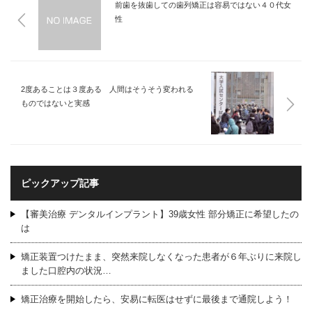
前歯を抜歯しての歯列矯正は容易ではない４０代女
性
2度あることは３度ある 人間はそうそう変われる
ものではないと実感
ピックアップ記事
【審美治療 デンタルインプラント】39歳女性 部分矯正に希望したの
は
矯正装置つけたまま、突然来院しなくなった患者が６年ぶりに来院し
ました口腔内の状況…
矯正治療を開始したら、安易に転医はせずに最後まで通院しよう！