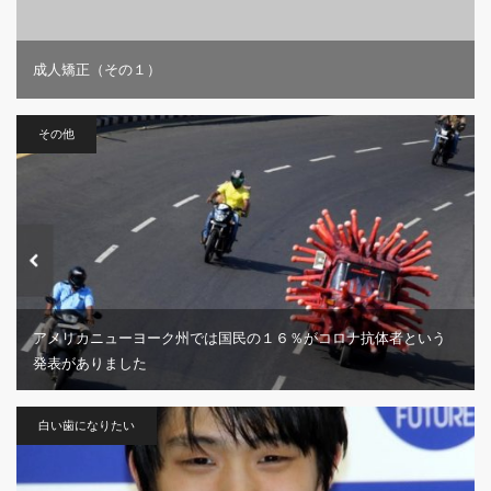
成人矯正（その１）
その他
アメリカニューヨーク州では国民の１６％がコロナ抗体者という
発表がありました
白い歯になりたい