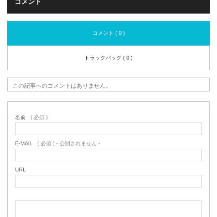
コメント
コメント ( 0 )
トラックバック ( 0 )
この記事へのコメントはありません。
名前
( 必須 )
E-MAIL
( 必須 ) - 公開されません -
URL