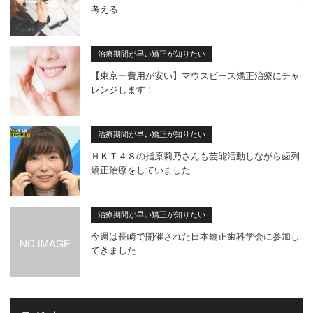
考える
治療期間が早い矯正が知りたい
【東京一費用が安い】マウスピース矯正治療にチャ
レンジします！
治療期間が早い矯正が知りたい
ＨＫＴ４８の指原莉乃さんも芸能活動しながら歯列
矯正治療をしていました
治療期間が早い矯正が知りたい
今週は長崎で開催された日本矯正歯科学会に参加し
てきました