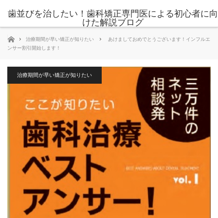
歯並びを治したい！歯科矯正専門医による初心者に向
けた解説ブログ
ホーム
治療期間が早い矯正が知りたい
あけましておめでとうございます！インフルエ
ンサー割引開始します！
治療期間が早い矯正が知りたい