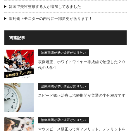
韓国で美容整形する人が増加してきました
歯列矯正モニターの内容に一部変更があります！
関連記事
治療期間が早い矯正が知りたい
表側矯正、ホワイトワイヤー非抜歯で治療した２０
代の大学生
治療期間が早い矯正が知りたい
スピード矯正治療は治療期間が普通の半分程度です
治療期間が早い矯正が知りたい
マウスピース矯正って何？メリット、デメリットを