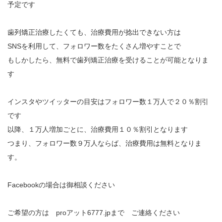
予定です
歯列矯正治療したくても、治療費用が捻出できない方は
SNSを利用して、フォロワー数をたくさん増やすことで
もしかしたら、無料で歯列矯正治療を受けることが可能となりま
す
インスタやツイッターの目安はフォロワー数１万人で２０％割引
です
以降、１万人増加ごとに、治療費用１０％割引となります
つまり、フォロワー数９万人ならば、治療費用は無料となりま
す。
Facebookの場合は御相談ください
ご希望の方は proアット6777.jpまで ご連絡ください