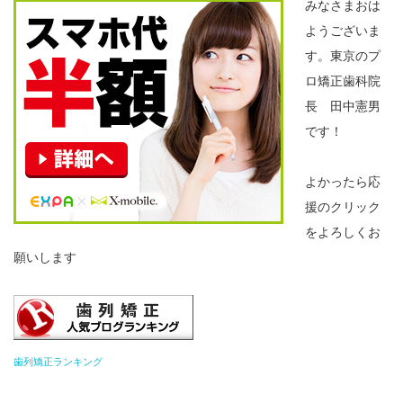
みなさまおは
ようございま
す。東京のプ
ロ矯正歯科院
長 田中憲男
です！
よかったら応
援のクリック
をよろしくお
願いします
歯列矯正ランキング