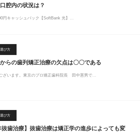
口腔内の状況は？
00円キャッシュバック【SoftBank 光】…
選び方
からの歯列矯正治療の欠点は〇〇である
ございます。東京のプロ矯正歯科院長 田中憲男で…
選び方
非抜歯治療】抜歯治療は矯正学の進歩によっても変