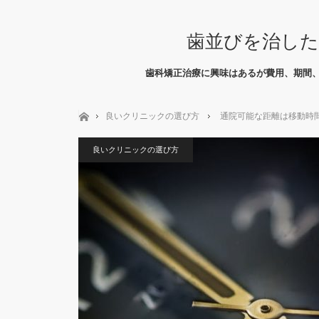
歯並びを治した
歯科矯正治療に興味はあるが費用、期間
ホーム
良いクリニックの選び方
通院可能な距離は移動時
良いクリニックの選び方