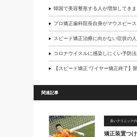
韓国で美容整形する人が増加してきま
プロ矯正歯科院長自身がマウスピース
スピード矯正治療に向かない症状の人
コロナウイスルに感染しにくい予防法
【スピード矯正 ワイヤー矯正終了】
関連記事
良いクリニックの
矯正装置つけ