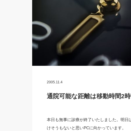
2005.11.4
通院可能な距離は移動時間2
本日も無事に診療が終了いたしました。明日
けそうもないと思いPCに向かっています。