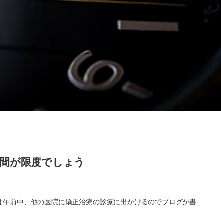
時間が限度でしょう
は午前中、他の医院に矯正治療の診療に出かけるのでブログが書