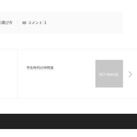
の選び方
コメント:
1
学生時代の仲間達