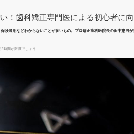
い！歯科矯正専門医による初心者に
、保険適用などわからないことが多いもの。プロ矯正歯科医院長の田中憲男が
間2時間が限度でしょう