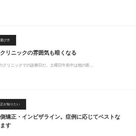
選び方
クリニックの雰囲気も暗くなる
のクリニックでの診療日だ。土曜日午前中は他の医…
正が知りたい
側矯正・インビザライン。症例に応じてベストな
ます